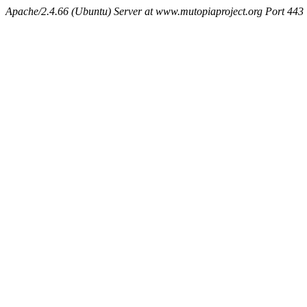
Apache/2.4.66 (Ubuntu) Server at www.mutopiaproject.org Port 443