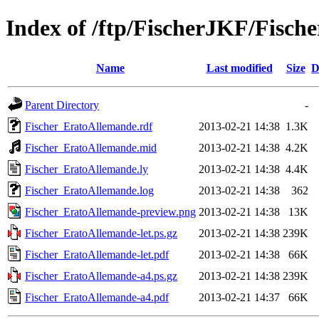
Index of /ftp/FischerJKF/Fisc
Name
Last modified
Size
D
Parent Directory
-
Fischer_EratoAllemande.rdf
2013-02-21 14:38
1.3K
Fischer_EratoAllemande.mid
2013-02-21 14:38
4.2K
Fischer_EratoAllemande.ly
2013-02-21 14:38
4.4K
Fischer_EratoAllemande.log
2013-02-21 14:38
362
Fischer_EratoAllemande-preview.png
2013-02-21 14:38
13K
Fischer_EratoAllemande-let.ps.gz
2013-02-21 14:38
239K
Fischer_EratoAllemande-let.pdf
2013-02-21 14:38
66K
Fischer_EratoAllemande-a4.ps.gz
2013-02-21 14:38
239K
Fischer_EratoAllemande-a4.pdf
2013-02-21 14:37
66K