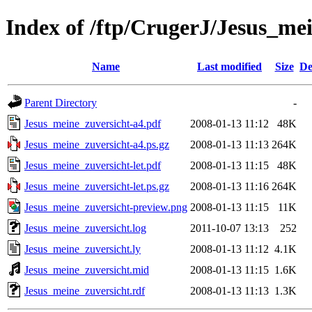
Index of /ftp/CrugerJ/Jesus_me
Name
Last modified
Size
De
Parent Directory
-
Jesus_meine_zuversicht-a4.pdf
2008-01-13 11:12
48K
Jesus_meine_zuversicht-a4.ps.gz
2008-01-13 11:13
264K
Jesus_meine_zuversicht-let.pdf
2008-01-13 11:15
48K
Jesus_meine_zuversicht-let.ps.gz
2008-01-13 11:16
264K
Jesus_meine_zuversicht-preview.png
2008-01-13 11:15
11K
Jesus_meine_zuversicht.log
2011-10-07 13:13
252
Jesus_meine_zuversicht.ly
2008-01-13 11:12
4.1K
Jesus_meine_zuversicht.mid
2008-01-13 11:15
1.6K
Jesus_meine_zuversicht.rdf
2008-01-13 11:13
1.3K