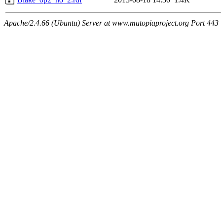
Apache/2.4.66 (Ubuntu) Server at www.mutopiaproject.org Port 443