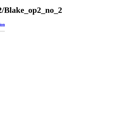
_2/Blake_op2_no_2
ion