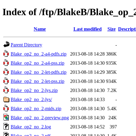
Index of /ftp/BlakeB/Blake_op
Name
Last modified
Size
Descript
Parent Directory
-
Blake_op2_no_2-a4-pdfs.zip
2013-08-18 14:28
386K
Blake_op2_no_2-a4-pss.zip
2013-08-18 14:30
935K
Blake_op2_no_2-let-pdfs.zip
2013-08-18 14:29
385K
Blake_op2_no_2-let-pss.zip
2013-08-18 14:30
934K
Blake_op2_no_2-lys.zip
2013-08-18 14:30
7.2K
Blake_op2_no_2-lys/
2013-08-18 14:33
-
Blake_op2_no_2-mids.zip
2013-08-18 14:30
5.4K
Blake_op2_no_2-preview.png
2013-08-18 14:30
24K
Blake_op2_no_2.log
2013-08-18 14:52
397
Blake_op2_no_2.rdf
2013-08-18 14:30
1.4K