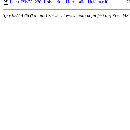
bach_BWV_230_Lobet_den_Herrn_alle_Heiden.rdf
2
Apache/2.4.66 (Ubuntu) Server at www.mutopiaproject.org Port 443